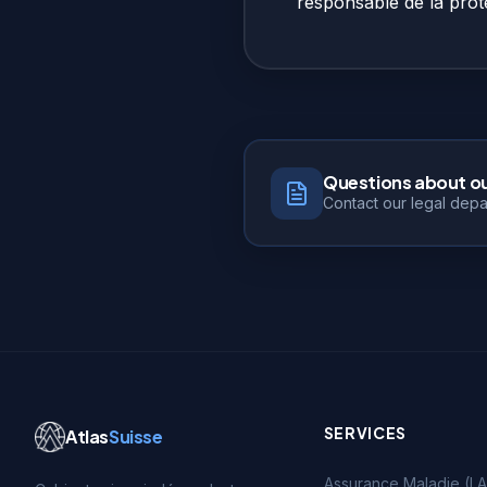
responsable de la prot
Questions about ou
Contact our legal depa
SERVICES
Atlas
Suisse
Assurance Maladie (LA