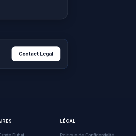
Contact Legal
AIRES
LÉGAL
Estate Dubai
Politique de Confidentialité