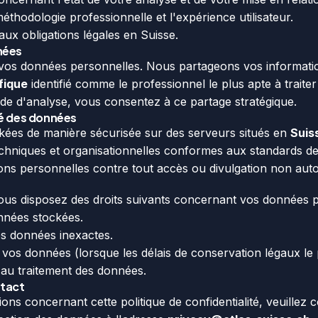
thodologie professionnelle et l'expérience utilisateur.
x obligations légales en Suisse.
nées
os données personnelles. Nous partageons vos informati
fique
identifié comme le professionnel le plus apte à traiter
e d'analyse, vous consentez à ce partage stratégique.
té des données
kées de manière sécurisée sur des serveurs situés en
Suis
niques et organisationnelles conformes aux standards de 
ons personnelles contre tout accès ou divulgation non auto
ous disposez des droits suivants concernant vos données p
nnées stockées.
des données inexactes.
 vos données (lorsque les délais de conservation légaux le 
au traitement des données.
ntact
ons concernant cette politique de confidentialité, veuillez 