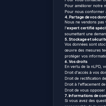
Pour améliorer notre mé
Pour nous conformer au
4. Partage de vos don
Nous ne vendons pas v
l'
expert certifié spéci
soumettant une demand
5. Stockage et sécuri
Vos données sont stoc
œuvre des mesures tech
protéger vos informati
6. Vos droits
En vertu de la nLPD, v
Droit d'accès à vos do
Droit de rectification 
Droit à l'effacement de
Droit de vous opposer 
7. Informations de co
Si vous avez des questi