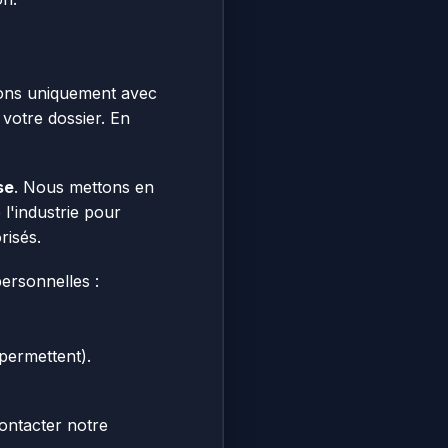
ons uniquement avec
 votre dossier. En
se
. Nous mettons en
l'industrie pour
risés.
ersonnelles :
permettent).
contacter notre