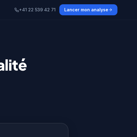
+41 22 539 42 71
Lancer mon analyse
lité