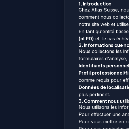
1. Introduction
Chez Atlas Suisse, nous
comment nous collecton
notre site web et utili
En tant qu'entité basé
(nLPD)
et, le cas échéa
2. Informations que n
Nous collectons les in
formulaires d'analyse,
Identifiants personnel
Profil professionnel/fi
comme requis pour effe
Données de localisati
plus pertinent.
3. Comment nous utili
Nous utilisons les inf
Pour effectuer une ana
Pour vous mettre en rel
Pour vous contacter co